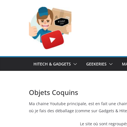
Passer
au
contenu
HITECH & GADGETS
GEEKERIES
MA
Objets Coquins
Ma chaine Youtube principale, est en fait une chain
où je fais des déballage (comme sur Gadgets & Hite
Le site où sont regroup