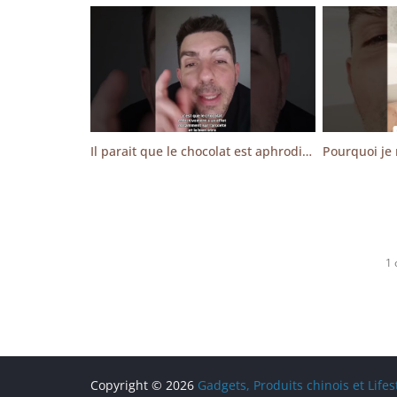
Il parait que le chocolat est aphrodisiaque ?!
1
Copyright © 2026
Gadgets, Produits chinois et Life