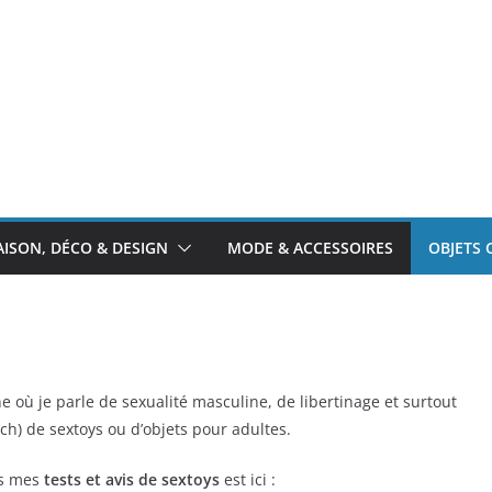
ISON, DÉCO & DESIGN
MODE & ACCESSOIRES
OBJETS 
e où je parle de sexualité masculine, de libertinage et surtout
ch) de sextoys ou d’objets pour adultes.
és mes
tests et avis de sextoys
est ici :