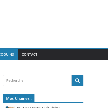
COQUINS
CONTACT
Mes Chaines :