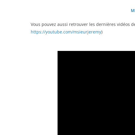
Ms
Vous pouvez aussi retrouver les dernières vidéos d
https://youtube.com/msieurjeremy
)