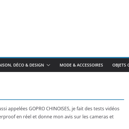
ISON, DÉCO & DESIGN
MODE & ACCESSOIRES
OBJETS 
ssi appelées GOPRO CHINOISES, je fait des tests vidéos
erproof en réel et donne mon avis sur les cameras et