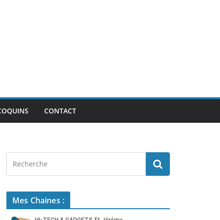
COQUINS
CONTACT
Mes Chaines :