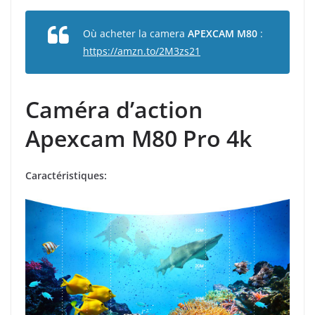
Où acheter la camera
APEXCAM M80
:
https://amzn.to/2M3zs21
Caméra d’action
Apexcam M80 Pro 4k
Caractéristiques: