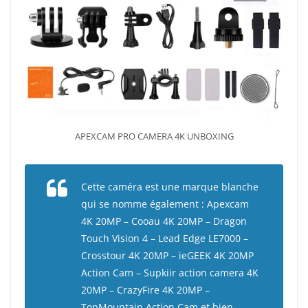
APEXCAM PRO CAMERA 4K UNBOXING
Cette caméra est une marque blanche
qui se nomme également : Apexcam
4K 20MP – Cooau 4K 20MP – Dragon
Touch Vision 4 – Lead Edge LE7000 –
Crosstour 4K 20MP – ieGEEK 4K 20MP
Action Cam – Supkiir action camera 4K
20MP – CrazyFire 4K 20MP –
TopMountain Action Cam et bien