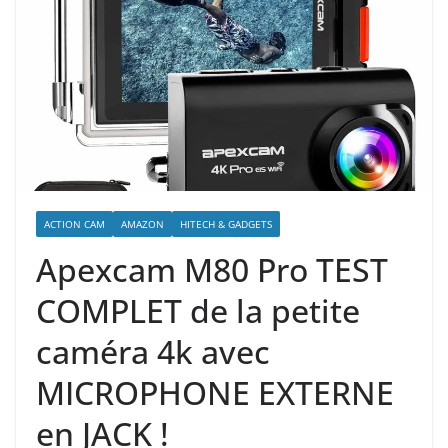
ACTION CAM
AMAZON
HITECH & GADGETS
Apexcam M80 Pro TEST
COMPLET de la petite
caméra 4k avec
MICROPHONE EXTERNE
en JACK !