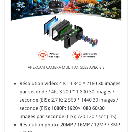
APEXCAM CAMERA MULTI ANGLES AVEC EIS
Résolution vidéo:
4 K : 3 840 * 2160
30 images
par seconde
/ 4K: 3 200 * 1 800 30 images /
seconde (EIS); 2,7 K: 2 560 * 1440 30 images /
seconde (EIS);
1080P: 1920×1080 60/30
images par seconde
(EIS); 720 120 / sec (EIS)
Résolution photo: 20MP / 16MP
/ 12MP / 8MP