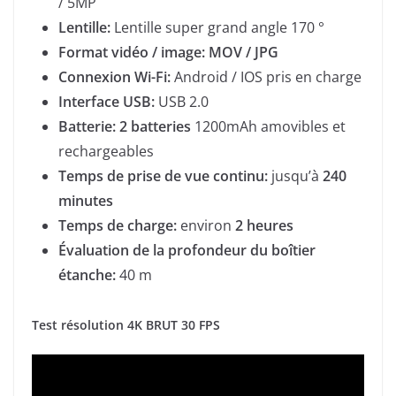
/ 5MP
Lentille:
Lentille super grand angle 170 °
Format vidéo / image: MOV / JPG
Connexion Wi-Fi:
Android / IOS pris en charge
Interface USB:
USB 2.0
Batterie: 2 batteries
1200mAh amovibles et
rechargeables
Temps de prise de vue continu:
jusqu’à
240
minutes
Temps de charge:
environ
2 heures
Évaluation de la profondeur du boîtier
étanche:
40 m
Test résolution 4K BRUT 30 FPS