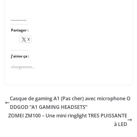
----------
Partager :
X
J’aime ça :
chargement…
Casque de gaming A1 (Pas cher) avec microphone O
DDGOD “A1 GAMING HEADSETS”
ZOMEI ZM100 – Une mini ringlight TRES PUISSANTE
à LED