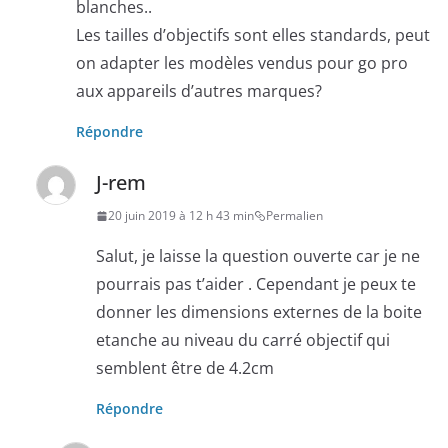
blanches..
Les tailles d’objectifs sont elles standards, peut
on adapter les modèles vendus pour go pro
aux appareils d’autres marques?
Répondre
J-rem
20 juin 2019 à 12 h 43 min
Permalien
Salut, je laisse la question ouverte car je ne
pourrais pas t’aider . Cependant je peux te
donner les dimensions externes de la boite
etanche au niveau du carré objectif qui
semblent être de 4.2cm
Répondre