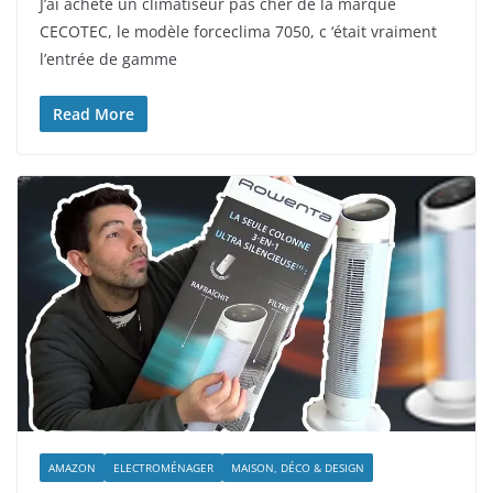
J’ai acheté un climatiseur pas cher de la marque
CECOTEC, le modèle forceclima 7050, c ‘était vraiment
l’entrée de gamme
Read More
AMAZON
ELECTROMÉNAGER
MAISON, DÉCO & DESIGN