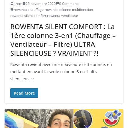
J-rem
25 novembre 2020
0 Comments
rowenta chauffage
,
rowenta colonne multifonction
,
rowenta silent comfort
,
rowenta ventilateur
ROWENTA SILENT COMFORT : La
1ère colonne 3-en1 (Chauffage –
Ventilateur – Filtre) ULTRA
SILENCIEUSE ? VRAIMENT ?!
Rowenta revient avec une nouveauté cette année, en
mettant en avant la seule colonne 3 en 1 ultra
silencieuse :
Read More