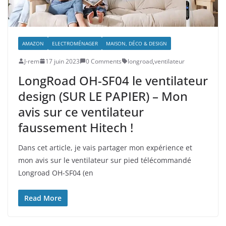
AMAZON
ELECTROMÉNAGER
MAISON, DÉCO & DESIGN
J-rem
17 juin 2023
0 Comments
longroad
,
ventilateur
LongRoad OH-SF04 le ventilateur
design (SUR LE PAPIER) – Mon
avis sur ce ventilateur
faussement Hitech !
Dans cet article, je vais partager mon expérience et
mon avis sur le ventilateur sur pied télécommandé
Longroad OH-SF04 (en
Read More