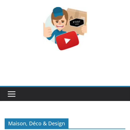
Passer
au
contenu
Maison, Déco & Design