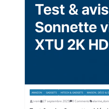
AMAZON
GADGETS
HITECH & GADGETS
MAISON, DÉCO & 
J-rem
27 septembre 2025
0 Comments
alarme
,
dom