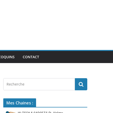
COQUINS
CONTACT
Mes Chaines :