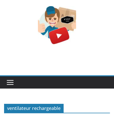
Passer
au
contenu
ventilateur rechargeable