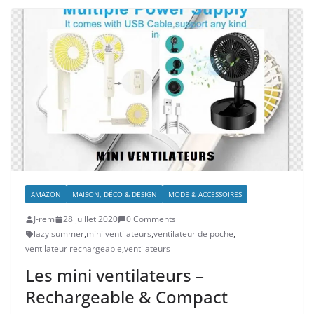
AMAZON
MAISON, DÉCO & DESIGN
MODE & ACCESSOIRES
J-rem
28 juillet 2020
0 Comments
lazy summer
,
mini ventilateurs
,
ventilateur de poche
,
ventilateur rechargeable
,
ventilateurs
Les mini ventilateurs –
Rechargeable & Compact