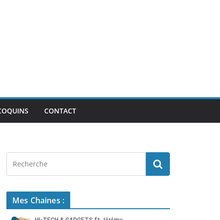
COQUINS
CONTACT
Mes Chaines :