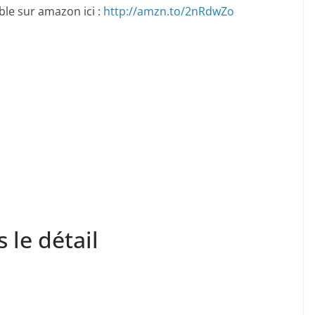
ble sur amazon ici :
http://amzn.to/2nRdwZo
le détail