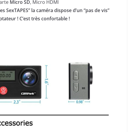
arte
Micro SD
, Micro HDMI
les SexTAPES” la caméra dispose d’un “pas de vis”
tateur ! C’est très confortable !