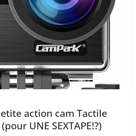
tite action cam Tactile
 (pour UNE SEXTAPE!?)