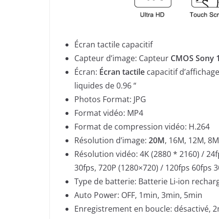
Écran tactile capacitif
Capteur d’image: Capteur
CMOS Sony 1 
Écran:
Écran tactile
capacitif d’affichag
liquides de 0.96 “
Photos Format: JPG
Format vidéo: MP4
Format de compression vidéo: H.264
Résolution d’image:
20M
, 16M, 12M, 8M
Résolution vidéo: 4K (2880 * 2160) / 24f
30fps, 720P (1280×720) / 120fps 60fps 3
Type de batterie: Batterie Li-ion rechar
Auto Power: OFF, 1min, 3min, 5min
Enregistrement en boucle: désactivé, 