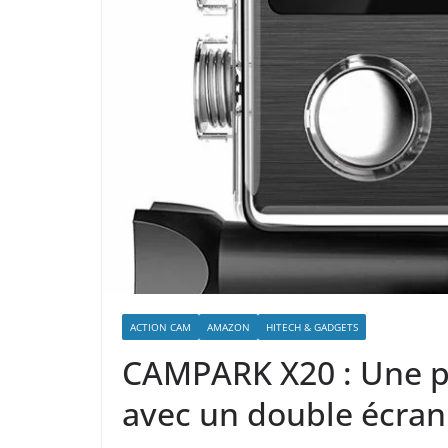
ACTION CAM
AMAZON
HITECH & GADGETS
CAMPARK X20 : Une pe
avec un double écran