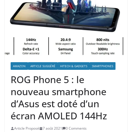
AMAZON
ARTICLE SUGGÉRÉ
HITECH & GADGETS
SMARTPHONES
ROG Phone 5 : le
nouveau smartphone
d’Asus est doté d’un
écran AMOLED 144Hz
Article Proposé
7 août 2021
0 Comments