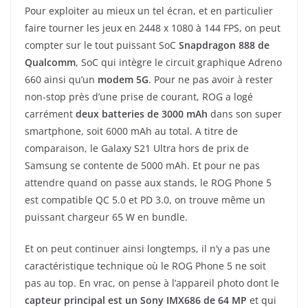
Pour exploiter au mieux un tel écran, et en particulier
faire tourner les jeux en 2448 x 1080 à 144 FPS, on peut
compter sur le tout puissant SoC
Snapdragon 888 de
Qualcomm
, SoC qui intègre le circuit graphique Adreno
660 ainsi qu’un
modem 5G
. Pour ne pas avoir à rester
non-stop près d’une prise de courant, ROG a logé
carrément
deux batteries de 3000 mAh
dans son super
smartphone, soit 6000 mAh au total. A titre de
comparaison, le Galaxy S21 Ultra hors de prix de
Samsung se contente de 5000 mAh. Et pour ne pas
attendre quand on passe aux stands, le ROG Phone 5
est compatible QC 5.0 et PD 3.0, on trouve même un
puissant chargeur 65 W en bundle.
Et on peut continuer ainsi longtemps, il n’y a pas une
caractéristique technique où le ROG Phone 5 ne soit
pas au top. En vrac, on pense à l’appareil photo dont le
capteur principal est un Sony IMX686 de 64 MP
et qui