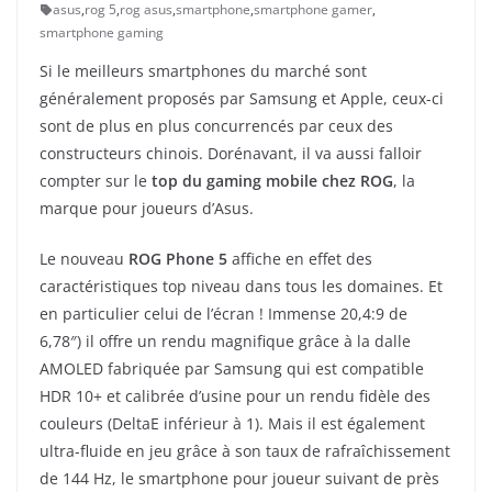
asus
,
rog 5
,
rog asus
,
smartphone
,
smartphone gamer
,
smartphone gaming
Si le meilleurs smartphones du marché sont
généralement proposés par Samsung et Apple, ceux-ci
sont de plus en plus concurrencés par ceux des
constructeurs chinois. Dorénavant, il va aussi falloir
compter sur le
top du gaming mobile chez ROG
, la
marque pour joueurs d’Asus.
Le nouveau
ROG Phone 5
affiche en effet des
caractéristiques top niveau dans tous les domaines. Et
en particulier celui de l’écran ! Immense 20,4:9 de
6,78″) il offre un rendu magnifique grâce à la dalle
AMOLED fabriquée par Samsung qui est compatible
HDR 10+ et calibrée d’usine pour un rendu fidèle des
couleurs (DeltaE inférieur à 1). Mais il est également
ultra-fluide en jeu grâce à son taux de rafraîchissement
de 144 Hz, le smartphone pour joueur suivant de près