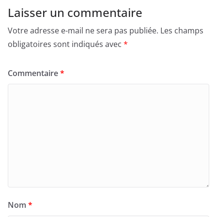
Laisser un commentaire
Votre adresse e-mail ne sera pas publiée.
Les champs
obligatoires sont indiqués avec
*
Commentaire
*
Nom
*