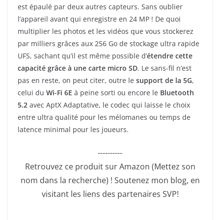
est épaulé par deux autres capteurs. Sans oublier
l’appareil avant qui enregistre en 24 MP ! De quoi
multiplier les photos et les vidéos que vous stockerez
par milliers grâces aux 256 Go de stockage ultra rapide
UFS, sachant qu’il est même possible d’
étendre cette
capacité grâce à une carte micro SD
. Le sans-fil n’est
pas en reste, on peut citer, outre le
support de la 5G
,
celui du
Wi-Fi 6E
à peine sorti ou encore le
Bluetooth
5.2
avec AptX Adaptative, le codec qui laisse le choix
entre ultra qualité pour les mélomanes ou temps de
latence minimal pour les joueurs.
----------
Retrouvez ce produit sur Amazon (Mettez son
nom dans la recherche) ! Soutenez mon blog, en
visitant les liens des partenaires SVP!