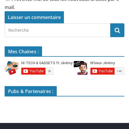
mail.
Mes Chaines :
Pubs & Partenaires :