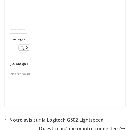
----------
Partager :
X
J’aime ça :
chargement…
Notre avis sur la Logitech G502 Lightspeed
Qu’est-ce qu’une montre connectée ?