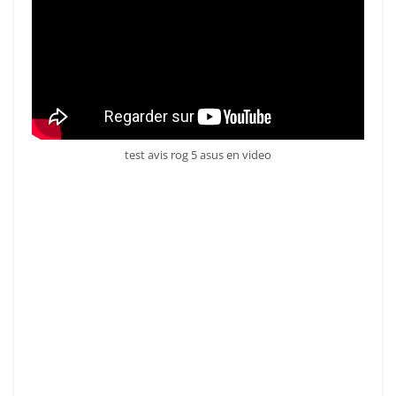
test avis rog 5 asus en video