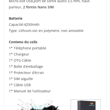
Micro-slot USB,port de sortie audio 3,5 mm, haut-
parleur,
2 fentes Nano SIM
Batterie
Capacité:4250mAh
Type: Lithium-ion en polymère, non amovible
Contenu du colis
1* Téléphone portable
1* Chargeur
1* OTG Câble
1* Boîte d’emballage
1* Protecteur d’écran
1* SIM aiguille
1* Câble USB
1* Manuel de l’utilisateur