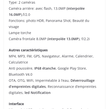
Type: 2 caméras
Caméra arrière: avec flash, 13.0MP (
interpolée
16.0MP
),f/2.0
Fonctions: photo HDR, Panorama Shot, Beauté du
visage
Lampe torche
Caméra frontale 8.0MP (
interpolée 13.0MP
), f/2.2i
Autres caractéristiques
MP4, MP3, FM, GPS, Navigateur, Alarme, Calendrier,
Calculatrice
Anti poussière,
IP68 étanche
, Google Play Store,
Bluetooth V4.0
OTA, OTG, WiFi, Imperméable à l’eau,
Déverrouillage
d’empreintes digitales
, Reconnaissance d’empreintes
digitales,
led Notification
Interface