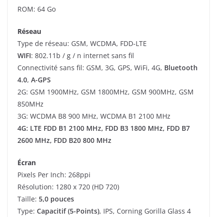
ROM: 64 Go
Réseau
Type de réseau: GSM, WCDMA, FDD-LTE
WIFI
: 802.11b / g / n internet sans fil
Connectivité sans fil: GSM, 3G, GPS, WiFi, 4G,
Bluetooth
4.0
,
A-GPS
2G: GSM 1900MHz, GSM 1800MHz, GSM 900MHz, GSM
850MHz
3G: WCDMA B8 900 MHz, WCDMA B1 2100 MHz
4G: LTE FDD B1 2100 MHz, FDD B3 1800 MHz, FDD B7
2600 MHz, FDD B20 800 MHz
Écran
Pixels Per Inch: 268ppi
Résolution: 1280 x 720 (HD 720)
Taille:
5,0 pouces
Type:
Capacitif (5-Points)
, IPS, Corning Gorilla Glass 4