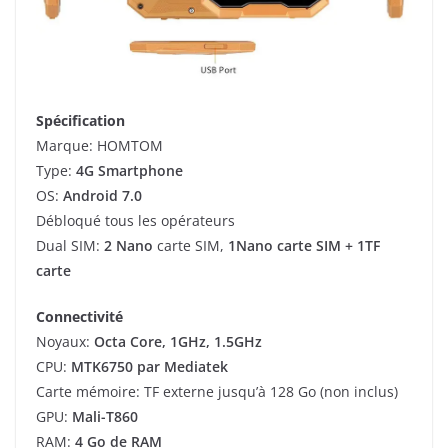
Spécification
Marque: HOMTOM
Type:
4G Smartphone
OS:
Android 7.0
Débloqué tous les opérateurs
Dual SIM:
2 Nano
carte SIM,
1Nano carte SIM + 1TF
carte
Connectivité
Noyaux:
Octa Core, 1GHz, 1.5GHz
CPU:
MTK6750 par Mediatek
Carte mémoire: TF externe jusqu’à 128 Go (non inclus)
GPU:
Mali-T860
RAM:
4 Go de RAM