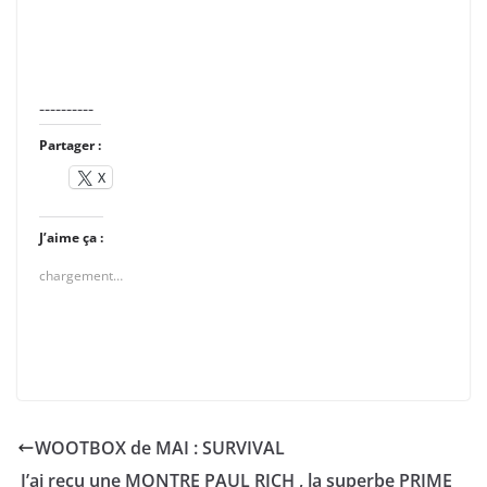
----------
Partager :
X
J’aime ça :
chargement…
WOOTBOX de MAI : SURVIVAL
J’ai reçu une MONTRE PAUL RICH , la superbe PRIME