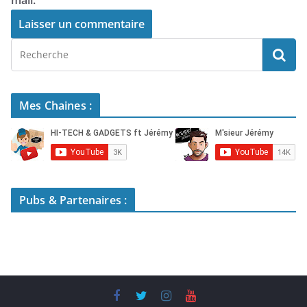
mail.
Mes Chaines :
Pubs & Partenaires :