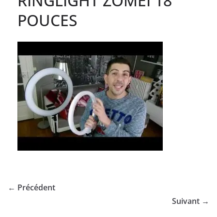
RINGLIGHT ZOMEI 18
POUCES
← Précédent
Suivant →