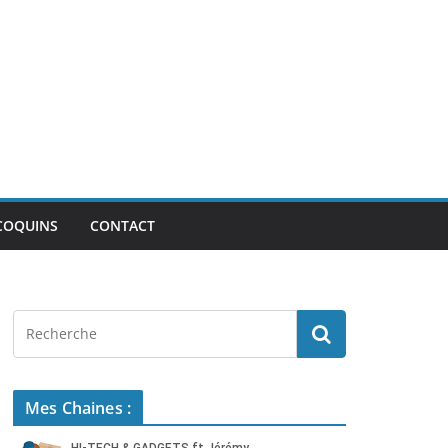
COQUINS
CONTACT
Mes Chaines :