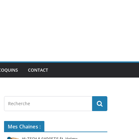
COQUINS
CONTACT
Mes Chaines :