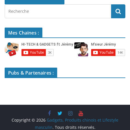
Mes Chaines :
Pubs & Partenaires :
Copyright © 2026
Gadgets, Produits chinois et Lifestyle
masculin
. Tous droits réservés.