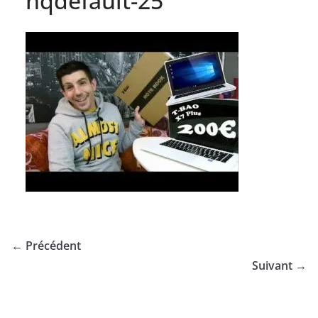
hqdefault-25
← Précédent
Suivant →