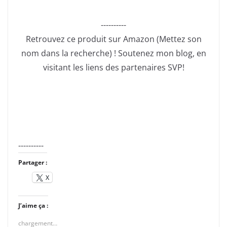
----------
Retrouvez ce produit sur Amazon (Mettez son
nom dans la recherche) ! Soutenez mon blog, en
visitant les liens des partenaires SVP!
----------
Partager :
X
J’aime ça :
chargement…