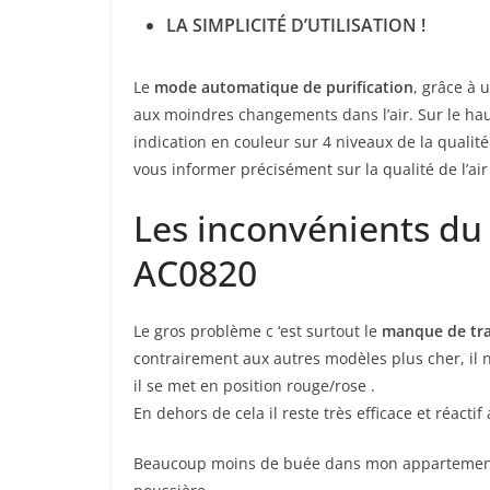
LA SIMPLICITÉ D’UTILISATION !
Le
mode automatique de purification
, grâce à 
aux moindres changements dans l’air. Sur le haut
indication en couleur sur 4 niveaux de la qualité
vous informer précisément sur la qualité de l’ai
Les inconvénients du 
AC0820
Le gros problème c ‘est surtout le
manque de tran
contrairement aux autres modèles plus cher, il n
il se met en position rouge/rose .
En dehors de cela il reste très efficace et réact
Beaucoup moins de buée dans mon appartement, 