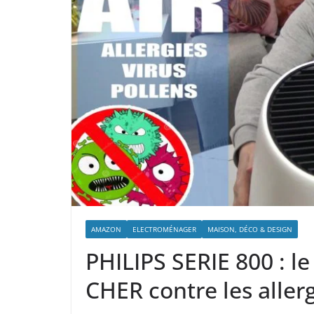
AMAZON
ELECTROMÉNAGER
MAISON, DÉCO & DESIGN
PHILIPS SERIE 800 : le
CHER contre les allergi