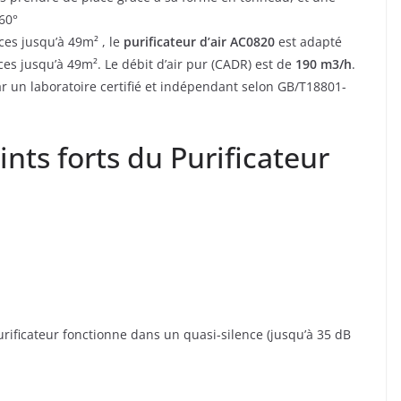
360°
es jusqu’à 49m² , le
purificateur d’air AC0820
est adapté
ces jusqu’à 49m². Le débit d’air pur (CADR) est de
190 m3/h
.
r un laboratoire certifié et indépendant selon GB/T18801-
ints forts du Purificateur
urificateur fonctionne dans un quasi-silence (jusqu’à 35 dB