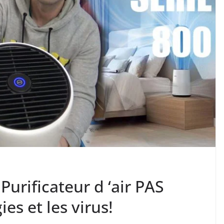
 Purificateur d ‘air PAS
es et les virus!