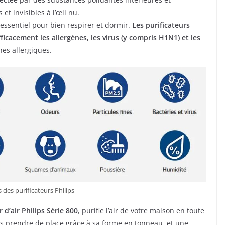
et invisibles à l’œil nu.
essentiel pour bien respirer et dormir.
Les purificateurs
 efficacement les allergènes, les virus (y compris H1N1) et les
nes allergiques.
 des purificateurs Philips
r d’air Philips Série 800
, purifie l’air de votre maison en toute
ns prendre de place grâce à sa forme en tonneau, et une