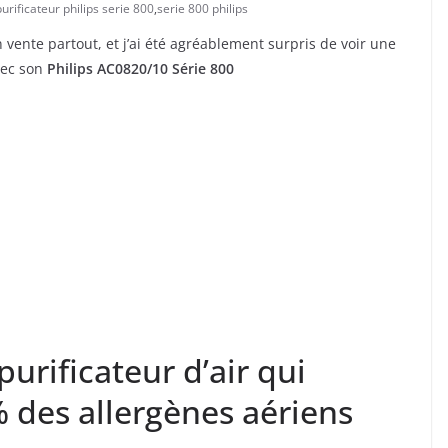
purificateur philips serie 800
,
serie 800 philips
 vente partout, et j’ai été agréablement surpris de voir une
vec son
Philips AC0820/10 Série 800
purificateur d’air qui
% des allergènes aériens