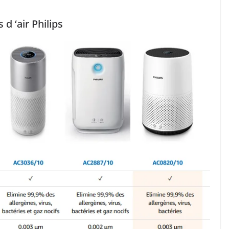
d ‘air Philips