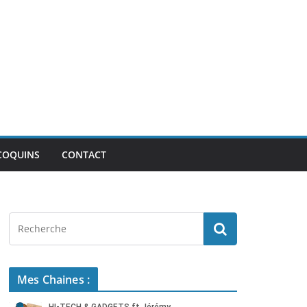
COQUINS
CONTACT
Mes Chaines :