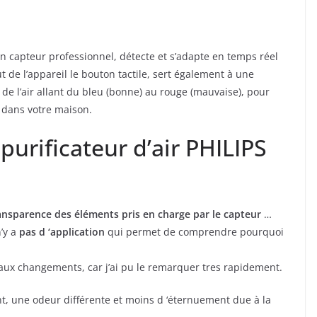
un capteur professionnel, détecte et s’adapte en temps réel
 de l’appareil le bouton tactile, sert également à une
 de l’air allant du bleu (bonne) au rouge (mauvaise), pour
r dans votre maison.
purificateur d’air PHILIPS
sparence des éléments pris en charge par le capteur
…
’y a
pas d ‘application
qui permet de comprendre pourquoi
if aux changements, car j’ai pu le remarquer tres rapidement.
une odeur différente et moins d ‘éternuement due à la