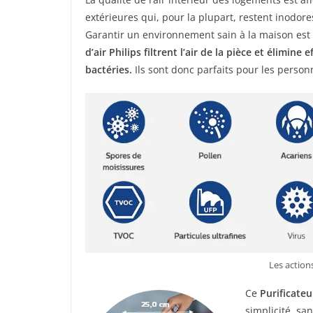
extérieures qui, pour la plupart, restent inodores 
Garantir un environnement sain à la maison est 
d’air Philips filtrent l’air de la pièce et élimine
bactéries.
Ils sont donc parfaits pour les person
Les actions
Ce
Purificateu
simplicité, sa