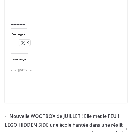
----------
Partager :
X
J’aime ça :
chargement…
Nouvelle WOOTBOX de JUILLET ! Elle met le FEU !
LEGO HIDDEN SIDE une école hantée dans une réalit