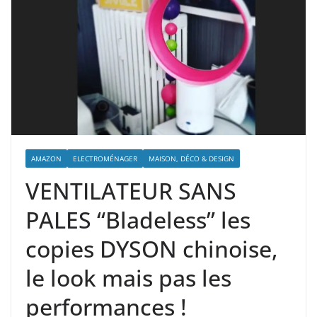
AMAZON
ELECTROMÉNAGER
MAISON, DÉCO & DESIGN
VENTILATEUR SANS
PALES “Bladeless” les
copies DYSON chinoise,
le look mais pas les
performances !