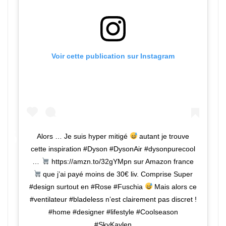
Voir cette publication sur Instagram
Alors … Je suis hyper mitigé
autant je trouve
cette inspiration #Dyson #DysonAir #dysonpurecool
…
https://amzn.to/32gYMpn sur Amazon france
que j’ai payé moins de 30€ liv. Comprise Super
#design surtout en #Rose #Fuschia
Mais alors ce
#ventilateur #bladeless n’est clairement pas discret !
#home #designer #lifestyle #Coolseason
#SkyKaylen