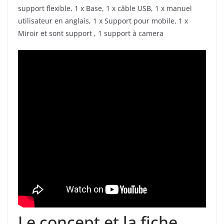
support flexible, 1 x Base, 1 x câble USB, 1 x manuel
utilisateur en anglais, 1 x Support pour mobile, 1 x
Miroir et sont support , 1 support à camera
Le concept et la fiche