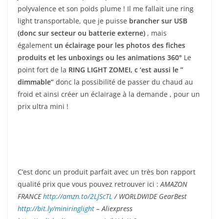
polyvalence et son poids plume ! Il me fallait une ring
light transportable, que je puisse
brancher sur USB
(donc sur secteur ou batterie externe)
, mais
également
un éclairage pour les photos des fiches
produits et les unboxings ou les animations 360°
Le
point fort de la
RING LIGHT ZOMEI, c ‘est aussi le ”
dimmable”
donc la possibilité de passer du chaud au
froid et ainsi créer un éclairage à la demande , pour un
prix ultra mini !
C’est donc un produit parfait avec un très bon rapport
qualité prix que vous pouvez retrouver ici :
AMAZON
FRANCE
http://amzn.to/2LJScTL
/ WORLDWIDE GearBest
http://bit.ly/miniringlight
– Aliexpress