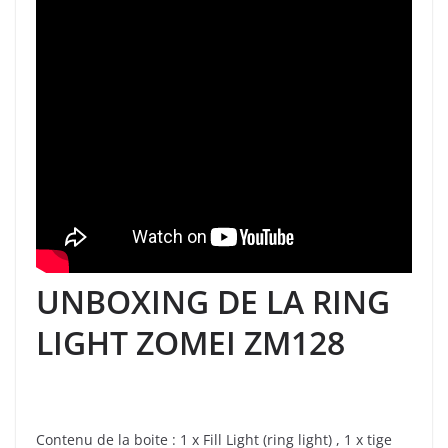
UNBOXING DE LA RING
LIGHT ZOMEI ZM128
Contenu de la boite : 1 x Fill Light (ring light) , 1 x tige