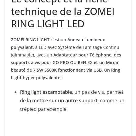
technique de la ZOMEI
RING LIGHT LED
ZOMEI RING LIGHT
c’est un
Anneau Lumineux
polyvalent
, à LED avec Système de Tamisage Continu
(dimmable), avec un
Adaptateur pour Téléphone, des
supports à vis pour GO PRO OU REFLEX et un Miroir
beauté
de
7.5W 5500K fonctionnant via USB.
Un Ring
Light hyper polyvalente :
Ring light escamotable
, un pas de vis, permet
de
la mettre sur un autre support
, comme un
trépied par exemple