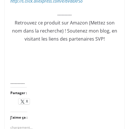
http://s.click.aliexpress.com/e/bVdaXrSo
----------
Retrouvez ce produit sur Amazon (Mettez son
nom dans la recherche) ! Soutenez mon blog, en
visitant les liens des partenaires SVP!
----------
Partager :
X
J’aime ça :
chargement…