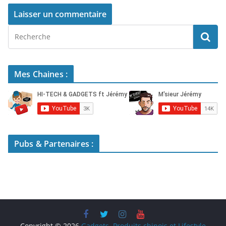
Mes Chaines :
Pubs & Partenaires :
Copyright © 2026
Gadgets, Produits chinois et Lifestyle