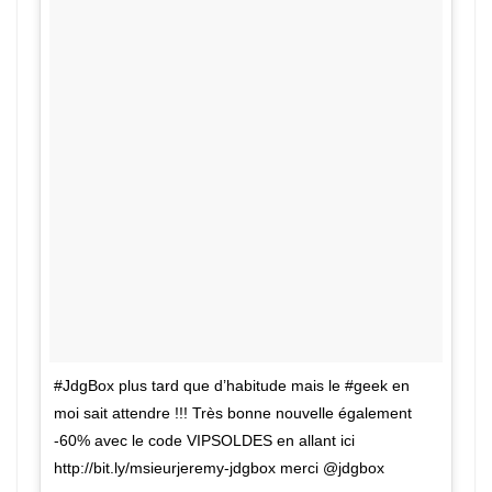
#JdgBox plus tard que d’habitude mais le #geek en
moi sait attendre !!! Très bonne nouvelle également
-60% avec le code VIPSOLDES en allant ici
http://bit.ly/msieurjeremy-jdgbox merci @jdgbox