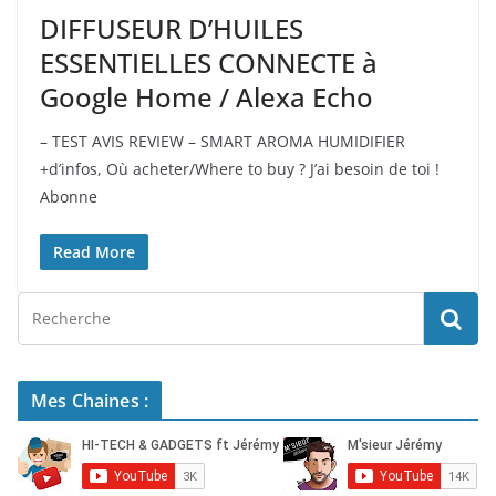
DIFFUSEUR D’HUILES
ESSENTIELLES CONNECTE à
Google Home / Alexa Echo
– TEST AVIS REVIEW – SMART AROMA HUMIDIFIER
+d’infos, Où acheter/Where to buy ? J’ai besoin de toi !
Abonne
Read More
Mes Chaines :