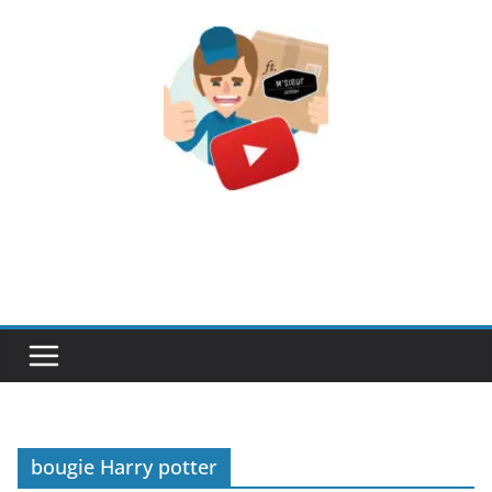
Passer
au
contenu
bougie Harry potter