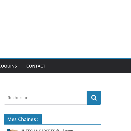
COQUINS
CONTACT
Mes Chaines :