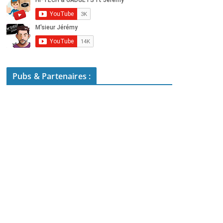
Pubs & Partenaires :