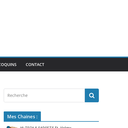
COQUINS
CONTACT
Mes Chaines :