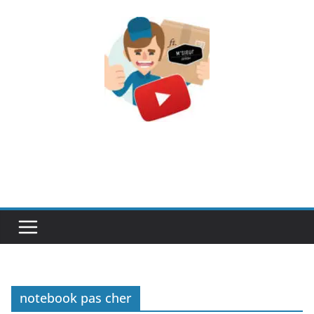
Passer
au
contenu
notebook pas cher