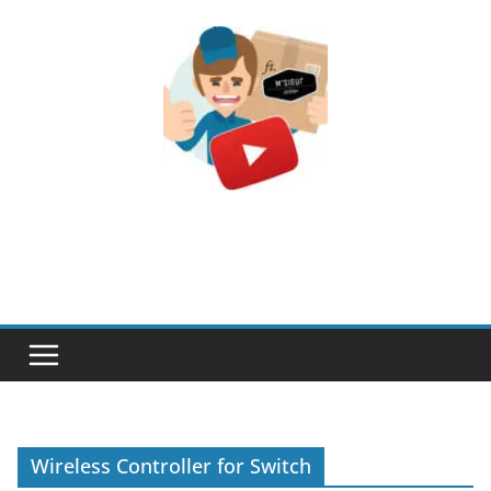
Passer
au
contenu
Wireless Controller for Switch