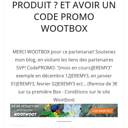
PRODUIT ? ET AVOIR UN
CODE PROMO
WOOTBOX
MERCI WOOTBOX pour ce partenariat! Soutenez
mon blog, en visitant les liens des partenaires
SVP! CodePROMO: "(mois en cours)JEREMY3"
exemple en décembre 12JEREMY3, en janvier
01JEREMY3, fevrier 02JEREMY3 ect... (Remise de 3€
sur ta première Box - Conditions sur le site
Wootbox)
----------