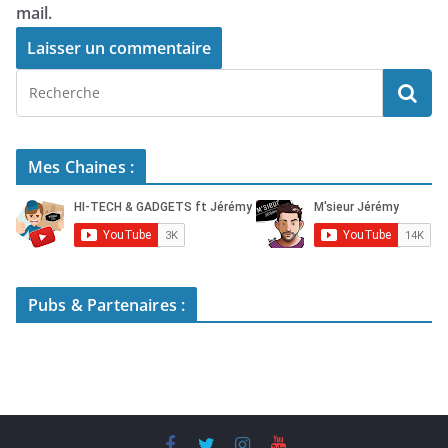
mail.
Mes Chaines :
Pubs & Partenaires :