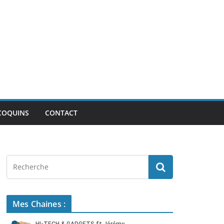
COQUINS
CONTACT
Mes Chaines :